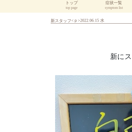
トップ
症状一覧
top page
symptom list
<ｐ>2022.06.15 水
新スタッフ
新にス