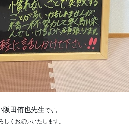
小阪田侑也先生
です。
ろしくお願いいたします。