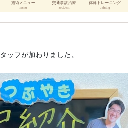
施術メニュー
交通事故治療
体幹トレーニング
menu
accident
training
タッフが加わりました。