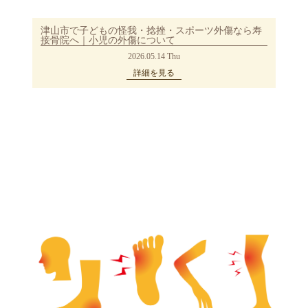
津山市で子どもの怪我・捻挫・スポーツ外傷なら寿
接骨院へ｜小児の外傷について
2026.05.14 Thu
詳細を見る