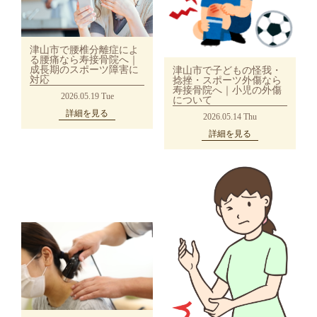
津山市で腰椎分離症によ
る腰痛なら寿接骨院へ｜
成長期のスポーツ障害に
津山市で子どもの怪我・
対応
捻挫・スポーツ外傷なら
寿接骨院へ｜小児の外傷
2026.05.19 Tue
について
詳細を見る
2026.05.14 Thu
詳細を見る