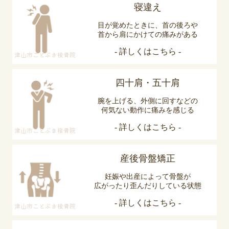
寝違え
目が覚めたときに、首の後ろや
首から肩にかけての痛みがある
- 詳しくはこちら -
津山市ことぶき接骨院
四十肩・五十肩
腕を上げる、外側に回すなどの
何気ない動作に痛みを感じる
- 詳しくはこちら -
津山市ことぶき接骨院
産後骨盤矯正
妊娠や出産によって骨盤が
広がったり歪んだりしている状態
- 詳しくはこちら -
津山市ことぶき接骨院