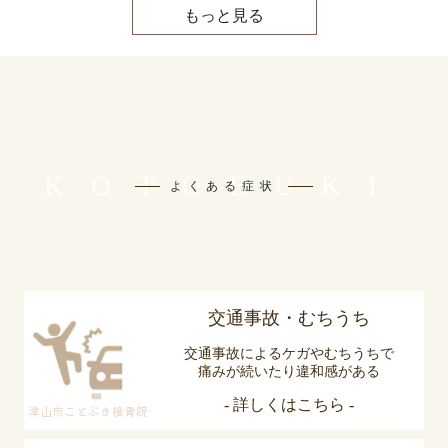
もっと見る
KOTOBUKI
よくある症状
交通事故・むちうち
交通事故によるケガやむちうちで
痛みが続いたり違和感がある
- 詳しくはこちら -
津山市ことぶき接骨院